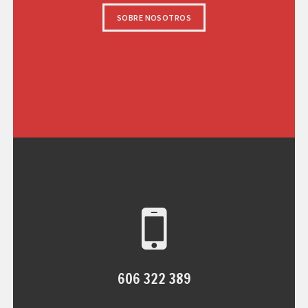
SOBRE NOSOTROS
606 322 389