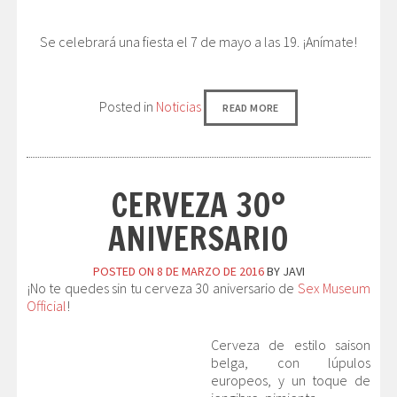
Se celebrará una fiesta el 7 de mayo a las 19. ¡Anímate!
Posted in
Noticias
READ MORE
CERVEZA 30º
ANIVERSARIO
POSTED ON
8 DE MARZO DE 2016
BY
JAVI
¡No te quedes sin tu cerveza 30 aniversario de
Sex Museum
Official
!
Cerveza de estilo saison
belga, con lúpulos
europeos, y un toque de