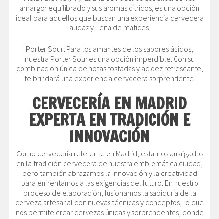
amargor equilibrado y sus aromas cítricos, es una opción
ideal para aquellos que buscan una experiencia cervecera
audaz y llena de matices.
Porter Sour: Para los amantes de los sabores ácidos,
nuestra Porter Sour es una opción imperdible. Con su
combinación única de notas tostadas y acidez refrescante,
te brindará una experiencia cervecera sorprendente.
CERVECERÍA EN MADRID
EXPERTA EN TRADICIÓN E
INNOVACIÓN
Como cervecería referente en Madrid, estamos arraigados
en la tradición cervecera de nuestra emblemática ciudad,
pero también abrazamos la innovación y la creatividad
para enfrentarnos a las exigencias del futuro. En nuestro
proceso de elaboración, fusionamos la sabiduría de la
cerveza artesanal con nuevas técnicas y conceptos, lo que
nos permite crear cervezas únicas y sorprendentes, donde