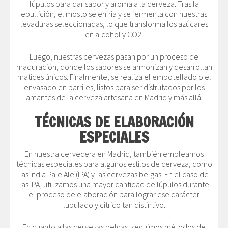
lúpulos para dar sabor y aroma a la cerveza. Tras la
ebullición, el mosto se enfría y se fermenta con nuestras
levaduras seleccionadas, lo que transforma los azúcares
en alcohol y CO2.
Luego, nuestras cervezas pasan por un proceso de
maduración, donde los sabores se armonizan y desarrollan
matices únicos. Finalmente, se realiza el embotellado o el
envasado en barriles, listos para ser disfrutados por los
amantes de la cerveza artesana en Madrid y más allá.
TÉCNICAS DE ELABORACIÓN
ESPECIALES
En nuestra cervecera en Madrid, también empleamos
técnicas especiales para algunos estilos de cerveza, como
las India Pale Ale (IPA) y las cervezas belgas. En el caso de
las IPA, utilizamos una mayor cantidad de lúpulos durante
el proceso de elaboración para lograr ese carácter
lupulado y cítrico tan distintivo.
En cuanto a las cervezas belgas, seguimos métodos de