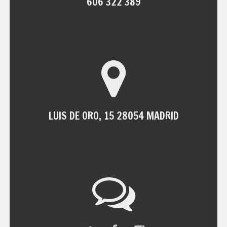
606 322 389
LUIS DE ORO, 15 28054 MADRID