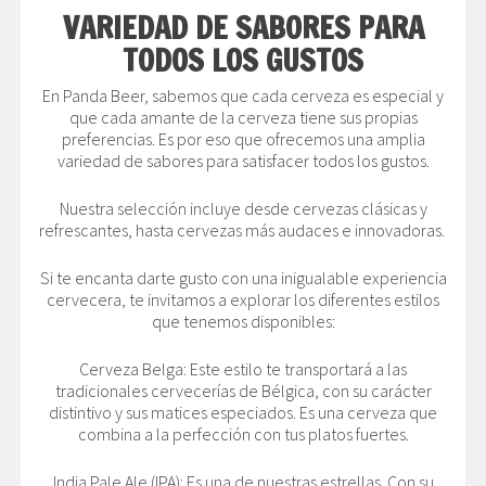
VARIEDAD DE SABORES PARA
TODOS LOS GUSTOS
En Panda Beer, sabemos que cada cerveza es especial y
que cada amante de la cerveza tiene sus propias
preferencias. Es por eso que ofrecemos una amplia
variedad de sabores para satisfacer todos los gustos.
Nuestra selección incluye desde cervezas clásicas y
refrescantes, hasta cervezas más audaces e innovadoras.
Si te encanta darte gusto con una inigualable experiencia
cervecera, te invitamos a explorar los diferentes estilos
que tenemos disponibles:
Cerveza Belga: Este estilo te transportará a las
tradicionales cervecerías de Bélgica, con su carácter
distintivo y sus matices especiados. Es una cerveza que
combina a la perfección con tus platos fuertes.
India Pale Ale (IPA): Es una de nuestras estrellas. Con su