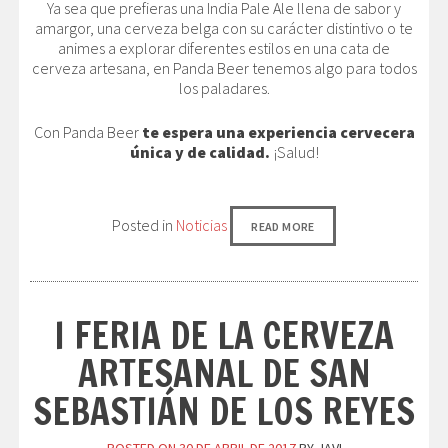
Ya sea que prefieras una India Pale Ale llena de sabor y
amargor, una cerveza belga con su carácter distintivo o te
animes a explorar diferentes estilos en una cata de
cerveza artesana, en Panda Beer tenemos algo para todos
los paladares.
Con Panda Beer
te espera una experiencia cervecera
única y de calidad.
¡Salud!
Posted in
Noticias
READ MORE
I FERIA DE LA CERVEZA
ARTESANAL DE SAN
SEBASTIÁN DE LOS REYES