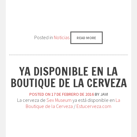
Posted in
Noticias
READ MORE
YA DISPONIBLE EN LA
BOUTIQUE DE LA CERVEZA
POSTED ON
17 DE FEBRERO DE 2016
BY
JAVI
La cerveza de
Sex Museum
ya está disponible en
La
Boutique de la Cerveza
/
Estucerveza.com