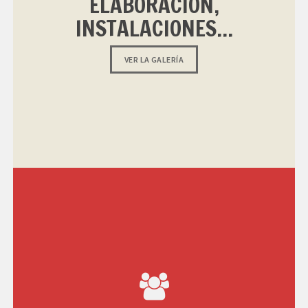
ELABORACIÓN,
INSTALACIONES...
VER LA GALERÍA