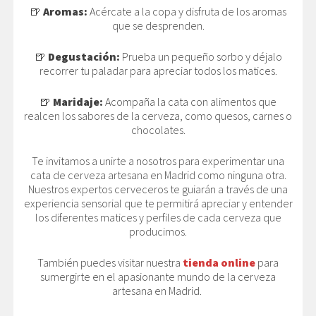
🍺
Aromas:
Acércate a la copa y disfruta de los aromas
que se desprenden.
🍺
Degustación:
Prueba un pequeño sorbo y déjalo
recorrer tu paladar para apreciar todos los matices.
🍺
Maridaje:
Acompaña la cata con alimentos que
realcen los sabores de la cerveza, como quesos, carnes o
chocolates.
Te invitamos a unirte a nosotros para experimentar una
cata de cerveza artesana en Madrid como ninguna otra.
Nuestros expertos cerveceros te guiarán a través de una
experiencia sensorial que te permitirá apreciar y entender
los diferentes matices y perfiles de cada cerveza que
producimos.
También puedes visitar nuestra
tienda online
para
sumergirte en el apasionante mundo de la cerveza
artesana en Madrid.