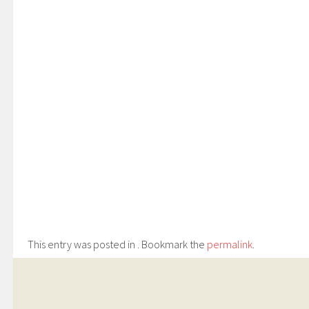
This entry was posted in . Bookmark the
permalink
.