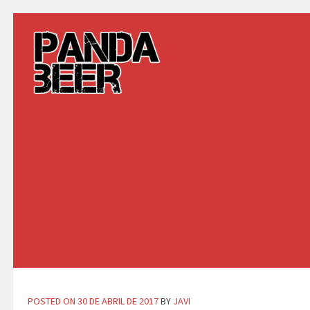
Skip
to
content
POSTED ON
30 DE ABRIL DE 2017
BY
JAVI