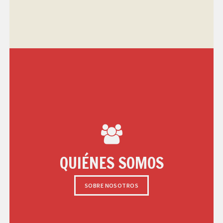
QUIÉNES SOMOS
SOBRE NOSOTROS